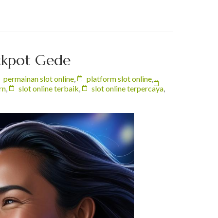
ackpot Gede
permainan slot online
,
platform slot online
,
rn
,
slot online terbaik
,
slot online terpercaya
,