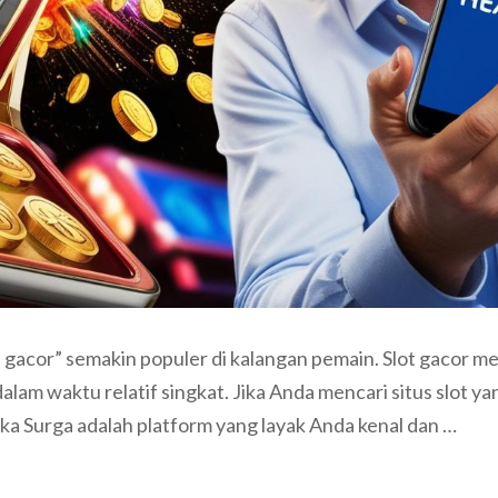
ot gacor” semakin populer di kalangan pemain. Slot gacor m
am waktu relatif singkat. Jika Anda mencari situs slot 
 Surga adalah platform yang layak Anda kenal dan …