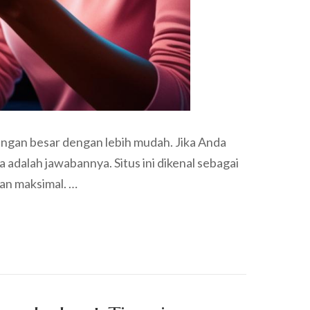
nangan besar dengan lebih mudah. Jika Anda
adalah jawabannya. Situs ini dikenal sebagai
an maksimal. …