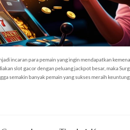
 menjadi incaran para pemain yang ingin mendapatkan keme
akan slot gacor dengan peluang jackpot besar, maka Surga 
ngga semakin banyak pemain yang sukses meraih keuntung