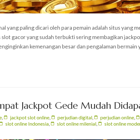
 hal yang paling dicari oleh para pemain adalah situs yan
s slot gacor yang sudah terbukti sering membagikan jack
ng menginginkan kemenangan besar dan pengalaman bermain 
Tempat Jackpot Gede Mudah Didap
e
,
jackpot slot online
,
perjudian digital
,
perjudian online
,
slot online Indonesia
,
slot online milenial
,
slot online mode