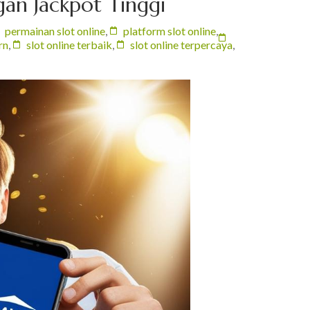
an Jackpot Tinggi
permainan slot online
,
platform slot online
,
rn
,
slot online terbaik
,
slot online terpercaya
,