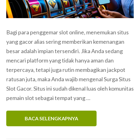
Bagi para penggemar slot online, menemukan situs
yang gacor alias sering memberikan kemenangan
besar adalah impian tersendiri. Jika Anda sedang
mencari platform yang tidak hanya aman dan
terpercaya, tetapi juga rutin membagikan jackpot
ratusan juta, maka Anda wajib mengenal Surga Situs
Slot Gacor. Situs ini sudah dikenal luas oleh komunitas
pemain slot sebagai tempat yang …
BACA SELENGKAPNYA