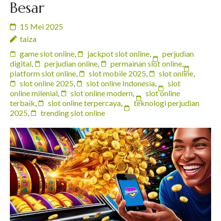
Besar
15 Mei 2025
taiza
game slot online
,
jackpot slot online
,
perjudian
digital
,
perjudian online
,
permainan slot online
,
platform slot online
,
slot mobile 2025
,
slot online
,
slot online 2025
,
slot online Indonesia
,
slot
online milenial
,
slot online modern
,
slot online
terbaik
,
slot online terpercaya
,
teknologi perjudian
2025
,
trending slot online