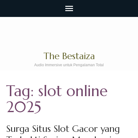
Lompat
ke
konten
(Tekan
The Bestaiza
Enter)
Audio Immersive untuk Pengalaman Total
Tag:
slot online
2025
Surga Situs Slot Gacor yang