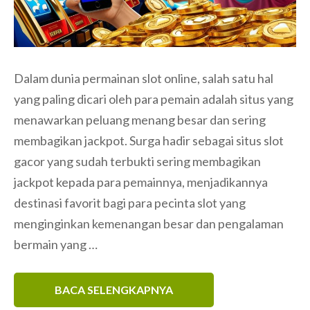
Dalam dunia permainan slot online, salah satu hal
yang paling dicari oleh para pemain adalah situs yang
menawarkan peluang menang besar dan sering
membagikan jackpot. Surga hadir sebagai situs slot
gacor yang sudah terbukti sering membagikan
jackpot kepada para pemainnya, menjadikannya
destinasi favorit bagi para pecinta slot yang
menginginkan kemenangan besar dan pengalaman
bermain yang …
BACA SELENGKAPNYA