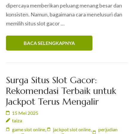
dipercaya memberikan peluang menang besar dan
konsisten. Namun, bagaimana cara menelusuri dan
memilih situs slot gacor …
BACA SELENGKAPNYA
Surga Situs Slot Gacor:
Rekomendasi Terbaik untuk
Jackpot Terus Mengalir
15 Mei 2025
taiza
game slot online
,
jackpot slot online
,
perjudian