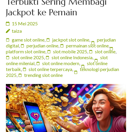
Terbukti Sering Membagi
Jackpot ke Pemain
15 Mei 2025
taiza
game slot online
,
jackpot slot online
,
perjudian
digital
,
perjudian online
,
permainan slot online
,
platform slot online
,
slot mobile 2025
,
slot online
,
slot online 2025
,
slot online Indonesia
,
slot
online milenial
,
slot online modern
,
slot online
terbaik
,
slot online terpercaya
,
teknologi perjudian
2025
,
trending slot online