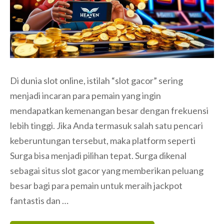
Di dunia slot online, istilah “slot gacor” sering
menjadi incaran para pemain yang ingin
mendapatkan kemenangan besar dengan frekuensi
lebih tinggi. Jika Anda termasuk salah satu pencari
keberuntungan tersebut, maka platform seperti
Surga bisa menjadi pilihan tepat. Surga dikenal
sebagai situs slot gacor yang memberikan peluang
besar bagi para pemain untuk meraih jackpot
fantastis dan …