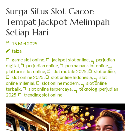
Surga Situs Slot Gacor:
Tempat Jackpot Melimpah
Setiap Hari
15 Mei 2025
taiza
game slot online
,
jackpot slot online
,
perjudian
digital
,
perjudian online
,
permainan slot online
,
platform slot online
,
slot mobile 2025
,
slot online
,
slot online 2025
,
slot online Indonesia
,
slot
online milenial
,
slot online modern
,
slot online
terbaik
,
slot online terpercaya
,
teknologi perjudian
2025
,
trending slot online