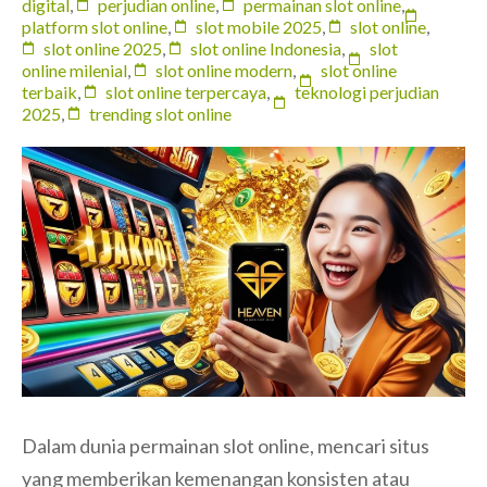
digital
,
perjudian online
,
permainan slot online
,
platform slot online
,
slot mobile 2025
,
slot online
,
slot online 2025
,
slot online Indonesia
,
slot
online milenial
,
slot online modern
,
slot online
terbaik
,
slot online terpercaya
,
teknologi perjudian
2025
,
trending slot online
Dalam dunia permainan slot online, mencari situs
yang memberikan kemenangan konsisten atau