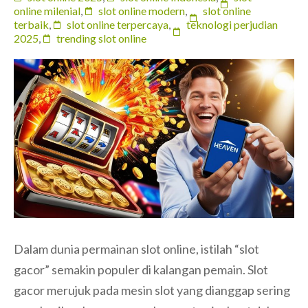
online milenial
,
slot online modern
,
slot online
terbaik
,
slot online terpercaya
,
teknologi perjudian
2025
,
trending slot online
Dalam dunia permainan slot online, istilah “slot
gacor” semakin populer di kalangan pemain. Slot
gacor merujuk pada mesin slot yang dianggap sering