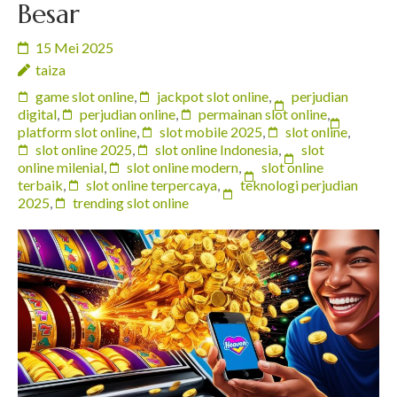
Besar
15 Mei 2025
taiza
game slot online
,
jackpot slot online
,
perjudian
digital
,
perjudian online
,
permainan slot online
,
platform slot online
,
slot mobile 2025
,
slot online
,
slot online 2025
,
slot online Indonesia
,
slot
online milenial
,
slot online modern
,
slot online
terbaik
,
slot online terpercaya
,
teknologi perjudian
2025
,
trending slot online