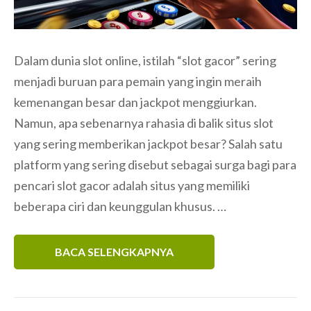
Dalam dunia slot online, istilah “slot gacor” sering
menjadi buruan para pemain yang ingin meraih
kemenangan besar dan jackpot menggiurkan.
Namun, apa sebenarnya rahasia di balik situs slot
yang sering memberikan jackpot besar? Salah satu
platform yang sering disebut sebagai surga bagi para
pencari slot gacor adalah situs yang memiliki
beberapa ciri dan keunggulan khusus. …
BACA SELENGKAPNYA