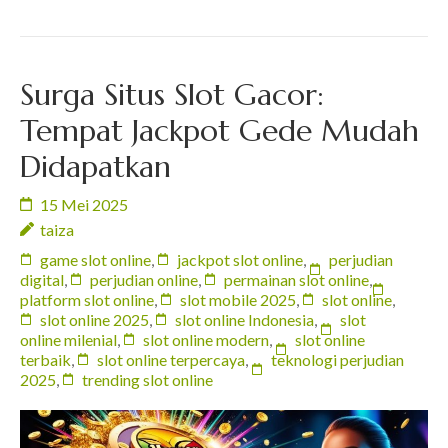
Surga Situs Slot Gacor:
Tempat Jackpot Gede Mudah
Didapatkan
15 Mei 2025
taiza
game slot online
,
jackpot slot online
,
perjudian
digital
,
perjudian online
,
permainan slot online
,
platform slot online
,
slot mobile 2025
,
slot online
,
slot online 2025
,
slot online Indonesia
,
slot
online milenial
,
slot online modern
,
slot online
terbaik
,
slot online terpercaya
,
teknologi perjudian
2025
,
trending slot online