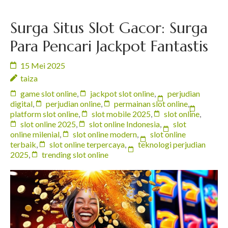
Surga Situs Slot Gacor: Surga
Para Pencari Jackpot Fantastis
15 Mei 2025
taiza
game slot online
,
jackpot slot online
,
perjudian
digital
,
perjudian online
,
permainan slot online
,
platform slot online
,
slot mobile 2025
,
slot online
,
slot online 2025
,
slot online Indonesia
,
slot
online milenial
,
slot online modern
,
slot online
terbaik
,
slot online terpercaya
,
teknologi perjudian
2025
,
trending slot online