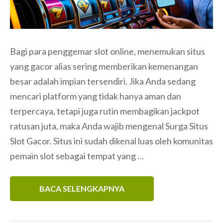
Bagi para penggemar slot online, menemukan situs
yang gacor alias sering memberikan kemenangan
besar adalah impian tersendiri. Jika Anda sedang
mencari platform yang tidak hanya aman dan
terpercaya, tetapi juga rutin membagikan jackpot
ratusan juta, maka Anda wajib mengenal Surga Situs
Slot Gacor. Situs ini sudah dikenal luas oleh komunitas
pemain slot sebagai tempat yang …
BACA SELENGKAPNYA