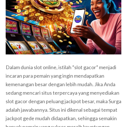
Dalam dunia slot online, istilah “slot gacor” menjadi
incaran para pemain yang ingin mendapatkan
kemenangan besar dengan lebih mudah. Jika Anda
sedang mencari situs terpercaya yang menyediakan
slot gacor dengan peluang jackpot besar, maka Surga
adalah jawabannya. Situs ini dikenal sebagai tempat
jackpot gede mudah didapatkan, sehingga semakin
banyak pemain yang sukses meraih keuntungan