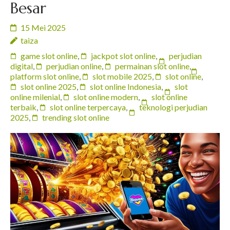
Besar
15 Mei 2025
taiza
game slot online
,
jackpot slot online
,
perjudian
digital
,
perjudian online
,
permainan slot online
,
platform slot online
,
slot mobile 2025
,
slot online
,
slot online 2025
,
slot online Indonesia
,
slot
online milenial
,
slot online modern
,
slot online
terbaik
,
slot online terpercaya
,
teknologi perjudian
2025
,
trending slot online