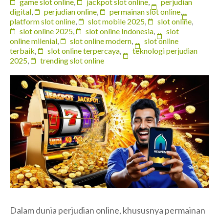
game slot online
,
jackpot slot online
,
perjudian
digital
,
perjudian online
,
permainan slot online
,
platform slot online
,
slot mobile 2025
,
slot online
,
slot online 2025
,
slot online Indonesia
,
slot
online milenial
,
slot online modern
,
slot online
terbaik
,
slot online terpercaya
,
teknologi perjudian
2025
,
trending slot online
Dalam dunia perjudian online, khususnya permainan