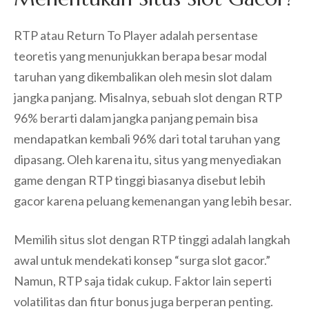
RTP atau Return To Player adalah persentase
teoretis yang menunjukkan berapa besar modal
taruhan yang dikembalikan oleh mesin slot dalam
jangka panjang. Misalnya, sebuah slot dengan RTP
96% berarti dalam jangka panjang pemain bisa
mendapatkan kembali 96% dari total taruhan yang
dipasang. Oleh karena itu, situs yang menyediakan
game dengan RTP tinggi biasanya disebut lebih
gacor karena peluang kemenangan yang lebih besar.
Memilih situs slot dengan RTP tinggi adalah langkah
awal untuk mendekati konsep “surga slot gacor.”
Namun, RTP saja tidak cukup. Faktor lain seperti
volatilitas dan fitur bonus juga berperan penting.