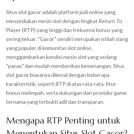
Situs slot gacor adalah platform judi online yang
menyediakan mesin slot dengan tingkat Return To
Player (RTP) yang tinggi dan frekuensi bonus yang
sering keluar. “Gacor” sendiri merupakan istilah slang
yang populer di komunitas slot online,
menggambarkan kondisi mesin slot yang sedang
“panas” dan mudah memberikan kemenangan. Situs
slot gacor biasanya dikenal dengan beberapa
karakteristik, seperti RTP di atas rata-rata, fitur
bonus melimpah, serta dukungan dari provider game
ternama yang terbukti adil dan transparan.
Mengapa RTP Penting untuk
Menentukan Situs Slot Gacor?