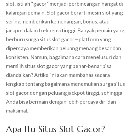
slot, istilah “gacor” menjadi perbincangan hangat di
kalangan pemain. Slot gacor berarti mesin slot yang
sering memberikan kemenangan, bonus, atau
jackpot dalam frekuensi tinggi. Banyak pemain yang
berburu surga situs slot gacor—platform yang
dipercaya memberikan peluang menang besar dan
konsisten. Namun, bagaimana cara menelusuri dan
memilih situs slot gacor yang benar-benar bisa
diandalkan? Artikel ini akan membahas secara
lengkap tentang bagaimana menemukan surga situs
slot gacor dengan peluang jackpot tinggi, sehingga
Anda bisa bermain dengan lebih percaya diri dan
maksimal.
Apa Itu Situs Slot Gacor?